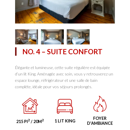
NO. 4 – SUITE CONFORT
Élégante et lumineuse, cette suite régulière est équipée
d’un lit King. Aménagée avec soin, vous y retrouverez un
espace lounge, réfrigérateur et une salle de bain
complète, idéale pour vos séjours prolongés.
FOYER
2
2
1 LIT KING
215 PI
/ 20M
D'AMBIANCE